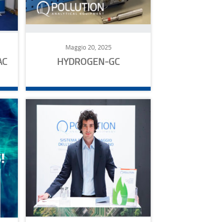
Maggio 20, 2025
AC
HYDROGEN-GC