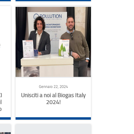
Gennaio 22, 2024
I
Unisciti a noi al Biogas Italy
l
2024!
o