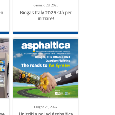
Gennaio 28, 2025
en
Biogas Italy 2025 stà per
iniziare!
Giugno 21, 2024
ope
Unisciti a noi ad Asphaltica