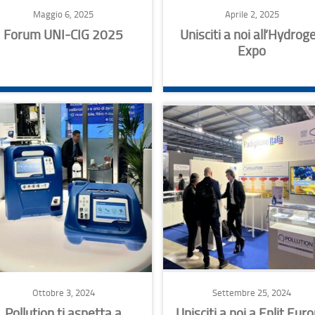
Maggio 6, 2025
Aprile 2, 2025
Forum UNI-CIG 2025
Unisciti a noi all’Hydrog
Expo
Ottobre 3, 2024
Settembre 25, 2024
Pollution ti aspetta a
Unisciti a noi a Enlit Eur