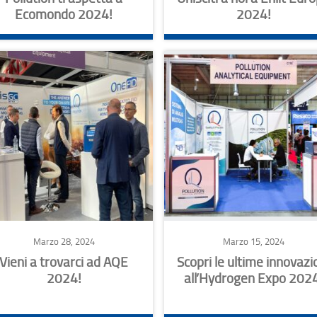
Ecomondo 2024!
2024!
Marzo 28, 2024
Marzo 15, 2024
Vieni a trovarci ad AQE
Scopri le ultime innovazi
2024!
all’Hydrogen Expo 2024