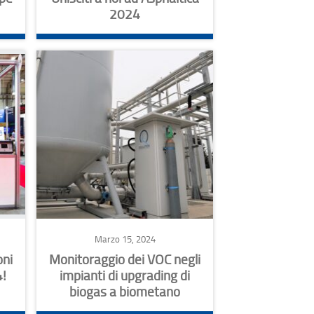
2024
Marzo 15, 2024
oni
Monitoraggio dei VOC negli
!
impianti di upgrading di
biogas a biometano