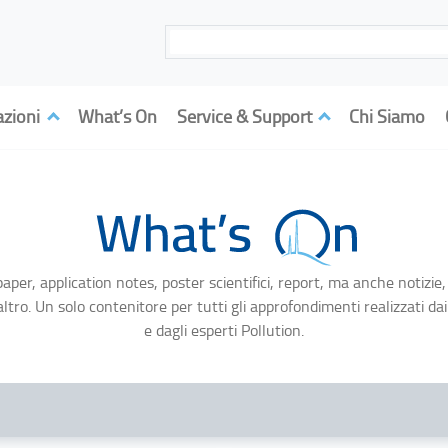
azioni
What’s On
Service & Support
Chi Siamo
aper, application notes, poster scientifici, report, ma anche notizie,
ltro. Un solo contenitore per tutti gli approfondimenti realizzati dai
e dagli esperti Pollution.