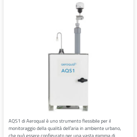
AQS1 di Aeroqual è uno strumento flessibile per il
monitoraggio della qualità dell’aria in ambiente urbano,
che può essere configurato per una vasta gamma di