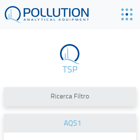
TSP
Ricerca Filtro
AQS1